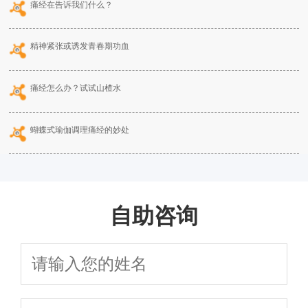
痛经在告诉我们什么？
精神紧张或诱发青春期功血
痛经怎么办？试试山楂水
蝴蝶式瑜伽调理痛经的妙处
自助咨询