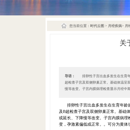
您当前位置：
时代云图
>
月经疾病
>
月
关
导语：
排卵性子宫出血多发生在生育年龄
超检查子宫及双侧卵巢正常。基础体温呈
慢等改变。子宫内膜病理检查显示月经中期出
排卵性子宫出血多发生在生育年龄的
及B超检查子宫及双侧卵巢正常。基础
或延长、下降慢等改变。子宫内膜病理
变，孕激素偏低或正常。。可分为黄体