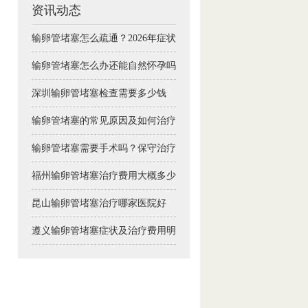
资讯动态
输卵管堵塞怎么疏通？2026年症状自测与备孕治疗全攻略
输卵管堵塞怎么办还能自然怀孕吗
深圳输卵管堵塞检查需要多少钱
输卵管堵塞的常见原因及如何治疗
输卵管堵塞需要手术吗？保守治疗可行吗
福州输卵管堵塞治疗费用大概多少钱
昆山输卵管堵塞治疗哪家医院好
遵义输卵管堵塞症状及治疗费用明细