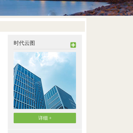
时代云图
详细 +