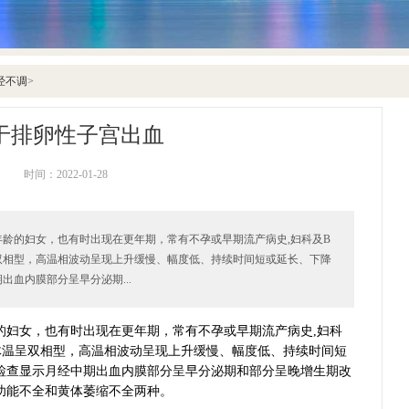
经不调
>
于排卵性子宫出血
时间：2022-01-28
的妇女，也有时出现在更年期，常有不孕或早期流产病史,妇科及B
双相型，高温相波动呈现上升缓慢、幅度低、持续时间短或延长、下降
血内膜部分呈早分泌期...
妇女，也有时出现在更年期，常有不孕或早期流产病史,妇科
体温呈双相型，高温相波动呈现上升缓慢、幅度低、持续时间短
检查显示月经中期出血内膜部分呈早分泌期和部分呈晚增生期改
功能不全和黄体萎缩不全两种。