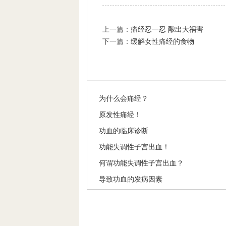
上一篇：
痛经忍一忍 酿出大祸害
下一篇：
缓解女性痛经的食物
为什么会痛经？
原发性痛经！
功血的临床诊断
功能失调性子宫出血！
何谓功能失调性子宫出血？
导致功血的发病因素