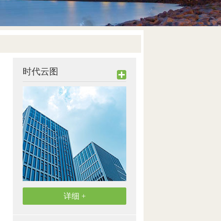
时代云图
详细 +