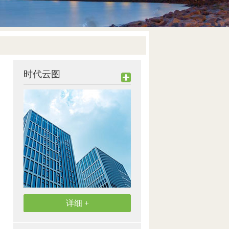
时代云图
详细 +