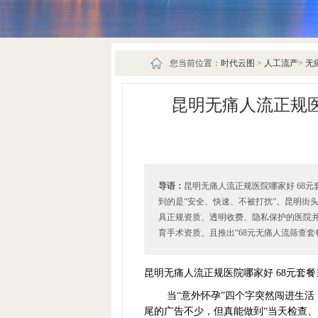
您当前位置：
时代云图
>
人工流产
>
无
昆明无痛人流正规医
导语：
昆明无痛人流正规医院哪家好 68
到的是“安全、快速、不被打扰”。昆明街
具正规资质、透明收费、隐私保护的医院
育手术资质、且推出“68元无痛人流筛查套
昆明无痛人流正规医院哪家好 68元套
当“意外怀孕”四个字突然闯进生活
尾的广告不少，但真能做到“当天检查