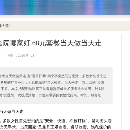
痛人流
>
院哪家好 68元套餐当天做当天走
时间：2026-04-21
元套餐当天做当天走 当“意外怀孕”四个字突然闯进生活，多数女性首先想
头巷尾的广告不少，但真能做到“当天检查、当天手术、当天回家”又兼
并不多。本文把昆明地区真正具备母婴保健技术服务执业许可、计划生
餐”的医院一次梳理清楚，方便有需要的女性按距离、时间、服务细...
餐当天做当天走
，多数女性首先想到的是“安全、快速、不被打扰”。昆明街头巷
、当天手术、当天回家”又兼具正规资质、透明收费、隐私保护的