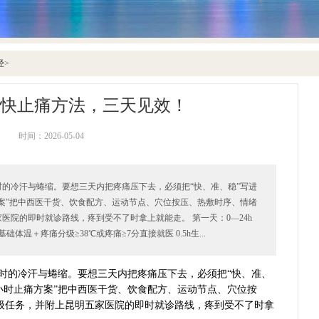
经
>
快止痛方法，三天见效！
时间：2026-05-04
的冷汗与蜷缩。要想三天内把疼痛压下去，必须把“快、准、稳”写进
方案”把中西医干货、饮食配方、运动节点、穴位按压、热敷时序、情绪
医院的即时就诊路线，疼到受不了时拿上就能走。 第一天：0—24h
体温＋疼痛分级≥38℃或疼痛≥7分直接就医 0.5h生...
时的冷汗与蜷缩。要想三天内把疼痛压下去，必须把“快、准、
2小时止痛方案”把中西医干货、饮食配方、运动节点、穴位按
级任务，并附上昆明五家医院的即时就诊路线，疼到受不了时拿