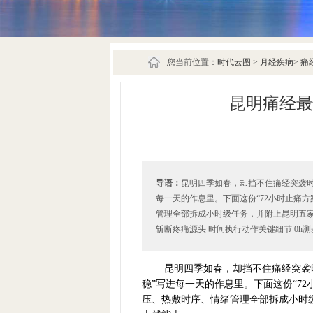
您当前位置：
时代云图
>
月经疾病
>
痛
昆明痛经最
导语：
昆明四季如春，却挡不住痛经突袭时
每一天的作息里。下面这份“72小时止痛
管理全部拆成小时级任务，并附上昆明五家
斩断疼痛源头 时间执行动作关键细节 0h测基础
昆明四季如春，却挡不住痛经突袭
稳”写进每一天的作息里。下面这份“7
压、热敷时序、情绪管理全部拆成小时