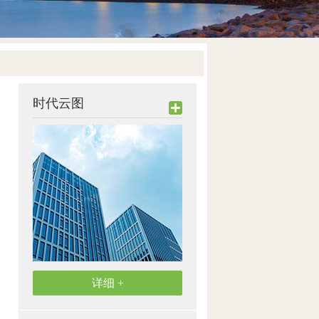
时代云图
详细 +