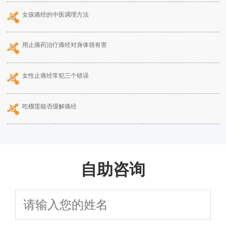
女孩痛经的中医调理方法
用止痛药治疗痛经对身体很有害
女性止痛经常犯三个错误
吃榴莲能否缓解痛经
自助咨询