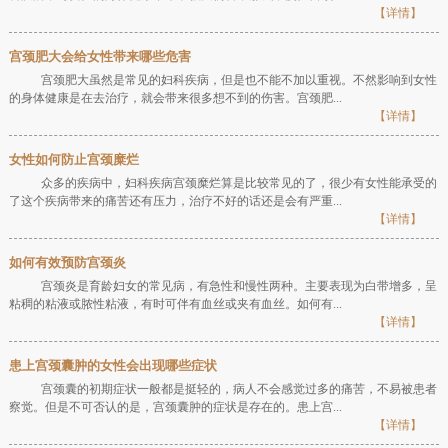
【详情】
宫颈肥大会给女性带来哪些危害
宫颈肥大虽然是常见的妇科疾病，但是也不能不加以重视。不然影响到女性
的身体健康是在去治疗，就会带来很多想不到的伤害。宫颈肥...
【详情】
女性如何防止宫颈糜烂
众多的疾病中，妇科疾病宫颈糜烂算是比较常见的了，很少有女性能承受的
了这个疾病带来的痛苦还有压力，治疗不好的话还是会有严重...
【详情】
如何有效预防宫颈炎
宫颈炎是育龄妇女的常见病，有急性和慢性两种。主要表现为白带增多，呈
粘稠的粘液或脓性粘液，有时可伴有血丝或夹有血丝。如何有...
【详情】
患上宫颈囊肿的女性会出现哪些症状
宫颈囊的初期症状一般都是挺轻的，病人不会感觉过多的痛苦，不易被患者
察觉。但是不可否认的是，宫颈囊肿的症状是存在的。患上宫...
【详情】